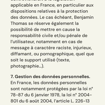
applicable en France, en particulier aux
dispositions relatives à la protection
des données. Le cas échéant, Benjamin
Thomas se réserve également la
possibilité de mettre en cause la
responsabilité civile et/ou pénale de
l’utilisateur, notamment en cas de
message à caractère raciste, injurieux,
diffamant, ou pornographique, quel que
soit le support utilisé (texte,
photographie…).
7. Gestion des données personnelles.
En France, les données personnelles
sont notamment protégées par la loi n°
78-87 du 6 janvier 1978, la loi n° 2004-
801 du 6 août 2004, l’article L. 226-13