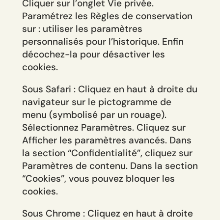
Cliquer sur l’onglet Vie privée.
Paramétrez les Règles de conservation
sur : utiliser les paramètres
personnalisés pour l’historique. Enfin
décochez-la pour désactiver les
cookies.
Sous Safari : Cliquez en haut à droite du
navigateur sur le pictogramme de
menu (symbolisé par un rouage).
Sélectionnez Paramètres. Cliquez sur
Afficher les paramètres avancés. Dans
la section “Confidentialité”, cliquez sur
Paramètres de contenu. Dans la section
“Cookies”, vous pouvez bloquer les
cookies.
Sous Chrome : Cliquez en haut à droite